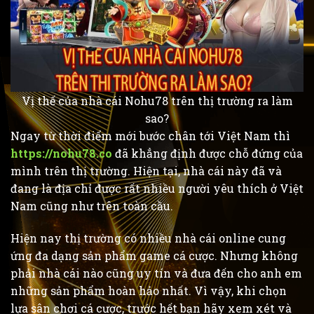
Vị thế của nhà cái Nohu78 trên thị trường ra làm
sao?
Ngay từ thời điểm mới bước chân tới Việt Nam thì
https://nohu78.co
đã khẳng định được chỗ đứng của
mình trên thị trường. Hiện tại, nhà cái này đã và
đang là địa chỉ được rất nhiều người yêu thích ở Việt
Nam cũng như trên toàn cầu.
Hiện nay thị trường có nhiều nhà cái online cung
ứng đa dạng sản phẩm game cá cược. Nhưng không
phải nhà cái nào cũng uy tín và đưa đến cho anh em
những sản phẩm hoàn hảo nhất. Vì vậy, khi chọn
lựa sân chơi cá cược, trước hết bạn hãy xem xét và