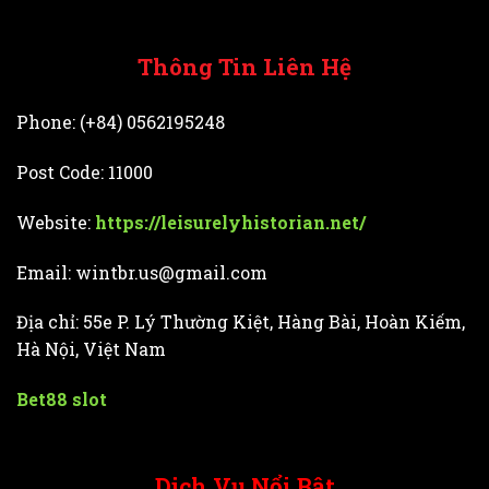
Thông Tin Liên Hệ
Phone: (+84) 0562195248
Post Code: 11000
Website:
https://leisurelyhistorian.net/
Email:
wintbr.us@gmail.com
Địa chỉ: 55e P. Lý Thường Kiệt, Hàng Bài, Hoàn Kiếm,
Hà Nội, Việt Nam
Bet88 slot
Dịch Vụ Nổi Bật