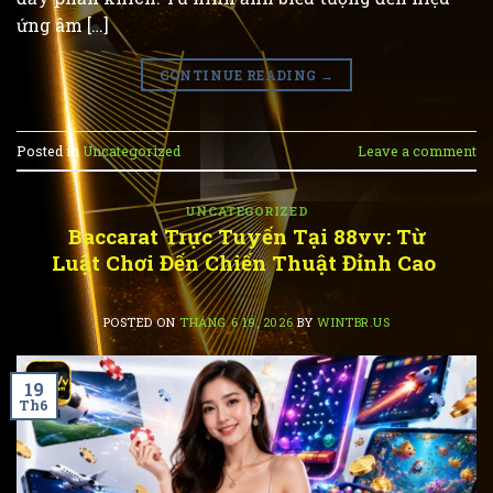
ứng âm […]
CONTINUE READING
→
Posted in
Uncategorized
Leave a comment
UNCATEGORIZED
Baccarat Trực Tuyến Tại 88vv: Từ
Luật Chơi Đến Chiến Thuật Đỉnh Cao
POSTED ON
THÁNG 6 19, 2026
BY
WINTBR.US
19
Th6