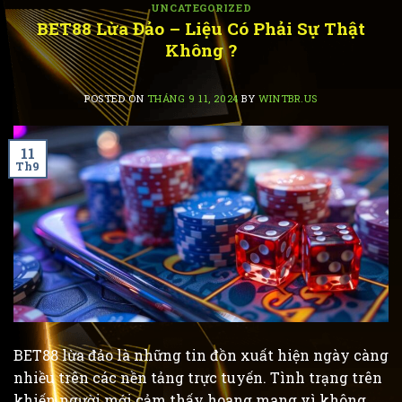
UNCATEGORIZED
BET88 Lừa Đảo – Liệu Có Phải Sự Thật
Không ?
POSTED ON
THÁNG 9 11, 2024
BY
WINTBR.US
11
Th9
BET88 lừa đảo là những tin đồn xuất hiện ngày càng
nhiều trên các nền tảng trực tuyến. Tình trạng trên
khiến người mới cảm thấy hoang mang vì không