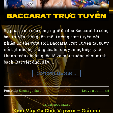
Sự phát triển của công nghệ đã đưa Baccarat từ sòng
bạc truyền thống lên môi trường trực tuyến với
nhiều lợi thế vượt trội. Baccarat Trực Tuyến tại 88vv
nổi bật nhờ hệ thống dealer chuyên nghiệp, tỷ lệ
thanh toán chuẩn quốc tế và môi trường chơi minh
bạch. Bài viết dưới đây […]
CONTINUE READING
→
Posted in
Uncategorized
Leave a comment
UNCATEGORIZED
Xem Vảy Gà Chọi Vipwin – Giải mã