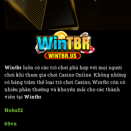
Wintbr
luôn có các trò chơi phù hợp với mọi người
chơi khi tham gia chơi Casino Online. Không những
có hàng trăm thể loại trò chơi Casino, Wintbr còn có
nhiều phần thưởng và khuyến mãi cho các thành
viên tại
Wintbr
.
Nohu52
69vn