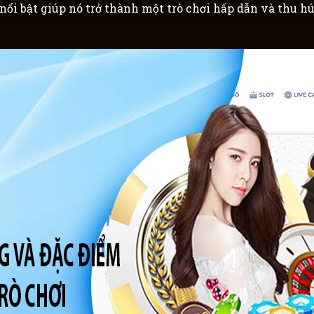
ổi bật giúp nó trở thành một trò chơi hấp dẫn và thu hú