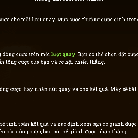
cược cho mỗi lượt quay. Mức cược thường được định tron
g dòng cược trên mỗi
lượt quay
. Bạn có thể chọn đặt cượ
ến tổng cược của bạn và cơ hội chiến thắng.
òng cược, hãy nhấn nút quay và chờ kết quả. Máy sẽ bắt 
g sẽ tính toán kết quả và xác định xem bạn có giành đượ
rên các dòng cược, bạn có thể giành được phần thắng.