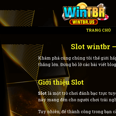
Skip
to
content
TRANG CHỦ
Slot wintbr 
Khám phá cùng chúng tôi thế giới hấ
thắng lớn. Đừng bỏ lỡ các bài viết bl
Giới thiệu Slot
Slot
là một trò chơi đánh bạc trực tu
này mang đến cho người chơi trải ng
Tuy nhiên, để thành công trong bạn c