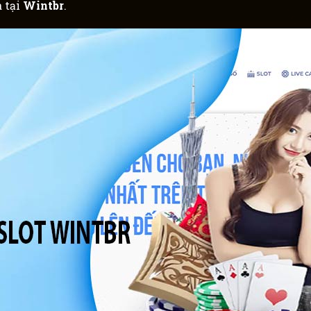
a tại
Wintbr
.