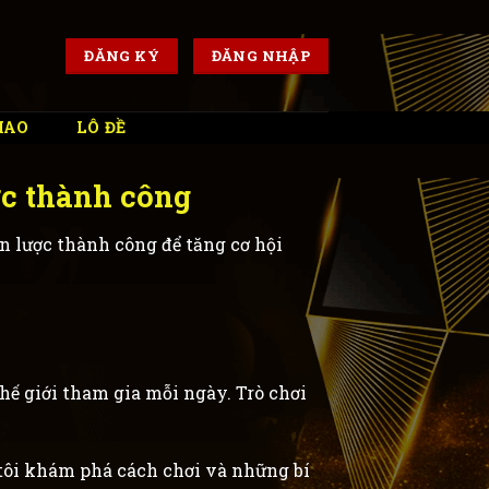
ĐĂNG KÝ
ĐĂNG NHẬP
HAO
LÔ ĐỀ
ợc thành công
n lược thành công để tăng cơ hội
thế giới tham gia mỗi ngày. Trò chơi
.
 tôi khám phá cách chơi và những bí