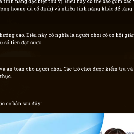
tính năng đặc biệt thú vị. Điều này có thể bao gồm các 
ượng hoang dã cố định) và nhiều tính năng khác để tăng 
thưởng cao. Điều này có nghĩa là người chơi có cơ hội g
 số tiền đặt cược.
à an toàn cho người chơi. Các trò chơi được kiểm tra và
thực.
c cơ bản sau đây: