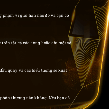
g phạm vi giới hạn nào đó và bạn có
c trên tất cả các dòng hoặc chỉ một số
đầu quay và các biểu tượng sẽ xuất
c phần thưởng nào không. Nếu bạn có