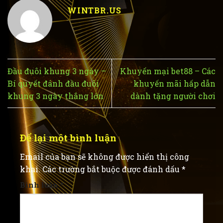
WINTBR.US
Đầu đuôi khung 3 ngày –
Khuyến mại bet88 – Các
Bí quyết đánh đầu đuôi
khuyến mãi hấp dẫn
khung 3 ngày thắng lớn
dành tặng người chơi
Để lại một bình luận
Email của bạn sẽ không được hiển thị công
khai.
Các trường bắt buộc được đánh dấu
*
Bình luận
*