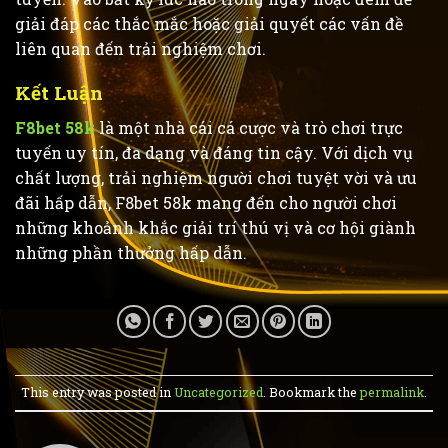
giải đáp các thắc mắc hoặc giải quyết các vấn đề
liên quan đến trải nghiệm chơi.
Kết Luận
F8bet 58k
là một nhà cái cá cược và trò chơi trực
tuyến uy tín, đa dạng và đáng tin cậy. Với dịch vụ
chất lượng, trải nghiệm người chơi tuyệt vời và ưu
đãi hấp dẫn, F8bet 58k mang đến cho người chơi
những khoảnh khắc giải trí thú vị và cơ hội giành
những phần thưởng hấp dẫn.
This entry was posted in
Uncategorized
. Bookmark the
permalink
.