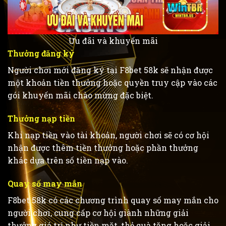
Ưu đãi và khuyến mãi
Thưởng đăng ký
Người chơi mới đăng ký tại F8bet 58k sẽ nhận được
một khoản tiền thưởng hoặc quyền truy cập vào các
gói khuyến mãi chào mừng đặc biệt.
Thưởng nạp tiền
Khi nạp tiền vào tài khoản, người chơi sẽ có cơ hội
nhận được thêm tiền thưởng hoặc phần thưởng
khác dựa trên số tiền nạp vào.
Quay số may mắn
F8bet 58k có các chương trình quay số may mắn cho
người chơi, cung cấp cơ hội giành những giải
thưởng giá trị như tiền mặt, thẻ quà tặng hoặc giải