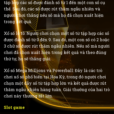
tập hợp các số được đánh số từ 1 đến một con số cụ
thể. Sau đó, các số được rút thăm ngẫu nhiên và
người chơi thắng nếu số mà họ đã chọn xuất hiện
trong kết quả.
Xổ số lô tô: Người chơi chọn một số từ tập hợp các số
được đánh số từ 0 đến 9. Sau đó, một con số có 2 hoặc
3 chữ số được rút thăm ngẫu nhiên. Nếu số mà người
chơi đã chọn xuất hiện trong kết quả và theo đúng
thứ tự, họ sẽ thắng giải.
Xổ số Mega Millions và Powerball: Đây là các trò
chơi xổ số phổ biến tại Hoa Kỳ, trong đó người chơi
chọn một dãy số từ tập hợp lớn và kết quả được rút
thăm ngẫu nhiên hàng tuần. Giải thưởng của hai trò
chơi này thường rất lớn.
Slot game