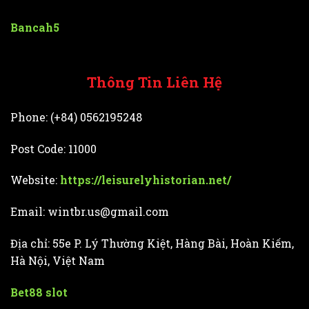
Bancah5
Thông Tin Liên Hệ
Phone: (+84) 0562195248
Post Code: 11000
Website:
https://leisurelyhistorian.net/
Email:
wintbr.us@gmail.com
Địa chỉ: 55e P. Lý Thường Kiệt, Hàng Bài, Hoàn Kiếm,
Hà Nội, Việt Nam
Bet88 slot