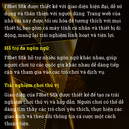
F8bet 58k được thiết kế với giao diện hiện đại, dễ sử
dụng và thân thiện với người dùng. Trang web của
nhà cái này được tối ưu hóa để tương thích với mọi
thiết bị, bao gồm cả máy tính cá nhân và thiết bị di
động, mang lại trải nghiệm linh hoạt và tiện lợi.
Hỗ trợ đa ngôn ngữ
F8bet 58k hỗ trợ nhiều ngôn ngữ khác nhau, giúp
người chơi từ các quốc gia khác nhau dễ dàng tiếp
cận và tham gia vào các trò chơi và dịch vụ.
Trải nghiệm chơi thú vị
Giao diện của F8bet 58k được thiết kế để tạo ra trải
nghiệm chơi thú vị và hấp dẫn. Người chơi có thể dễ
dàng tìm thấy các trò chơi yêu thích, thực hiện các
giao dịch và theo dõi thông tin cá cược một cách
thuận tiện.