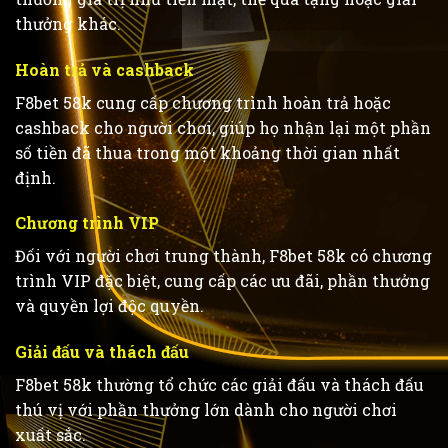
thưởng khác.
Hoàn trả và cashback
F8bet 58k cung cấp chương trình hoàn trả hoặc
cashback cho người chơi, giúp họ nhận lại một phần
số tiền đã thua trong một khoảng thời gian nhất
định.
Chương trình VIP
Đối với người chơi trung thành, F8bet 58k có chương
trình VIP đặc biệt, cung cấp các ưu đãi, phần thưởng
và quyền lợi độc quyền.
Giải đấu và thách đấu
F8bet 58k thường tổ chức các giải đấu và thách đấu
thú vị với phần thưởng lớn dành cho người chơi
xuất sắc.