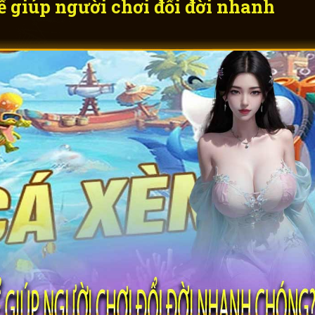
hể giúp người chơi đổi đời nhanh