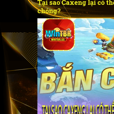
Tại sao Caxeng lại có t
chóng?