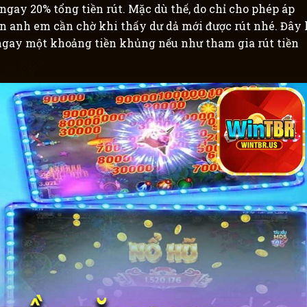
ngay 20% tổng tiền rút. Mặc dù thế, do chỉ cho phép áp
n anh em cần chờ khi thấy dư dả mới được rút nhé. Đây 
 ngay một khoảng tiền khủng nếu như tham gia rút tiền