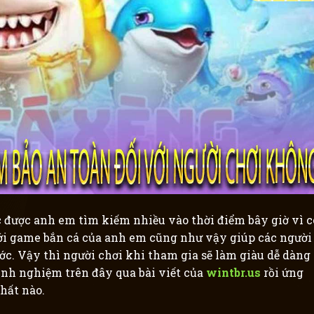
c được anh em tìm kiếm nhiều vào thời điểm bây giờ vì c
với game bắn cá của anh em cũng như vậy giúp các người
c. Vậy thì người chơi khi tham gia sẽ làm giàu dễ dàng
nh nghiệm trên đây qua bài viết của
wintbr.us
rồi ứng
hất nào.