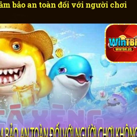
m bảo an toàn đối với người chơi