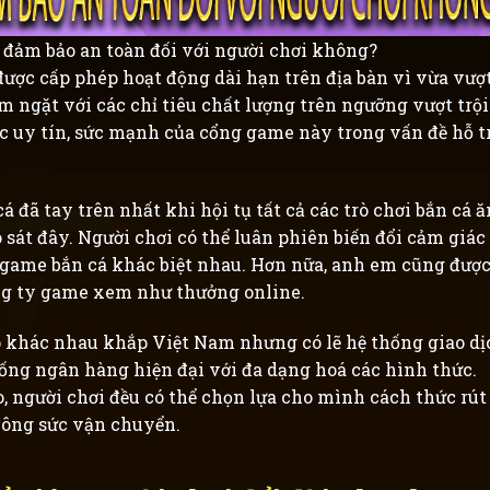
đảm bảo an toàn đối với người chơi không?
ược cấp phép hoạt động dài hạn trên địa bàn vì vừa vượ
 ngặt với các chỉ tiêu chất lượng trên ngưỡng vượt trội
c uy tín, sức mạnh của cổng game này trong vấn đề hỗ t
 đã tay trên nhất khi hội tụ tất cả các trò chơi bắn cá ă
sát đây. Người chơi có thể luân phiên biến đổi cảm giác
game bắn cá khác biệt nhau. Hơn nữa, anh em cũng đượ
ng ty game xem như thưởng online.
p khác nhau khắp Việt Nam nhưng có lẽ hệ thống giao dị
ống ngân hàng hiện đại với đa dạng hoá các hình thức.
o, người chơi đều có thể chọn lựa cho mình cách thức rút
công sức vận chuyển.