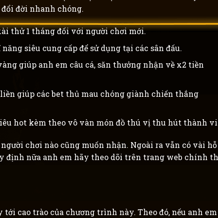
 đổi đời nhanh chóng.
ài thử 1 tháng đối với người chơi mới.
 năng siêu cung cấp để sử dụng tại các sân đấu.
vàng giúp anh em câu cá, săn thưởng nhận về x2 tiền
 liền giúp các bet thủ mau chóng giành chiến thắng
siêu hot kèm theo vô vàn món đồ thú vị thu hút thành vi
ỳ người chơi nào cũng muốn nhận. Ngoài ra vẫn có vài hỗ
y định nữa anh em hãy theo dõi trên trang web chính t
 tới cao trào của chương trình này. Theo đó, nếu anh em