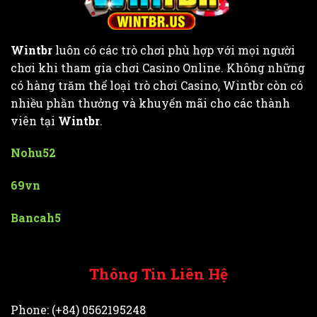
Wintbr
luôn có các trò chơi phù hợp với mọi người
chơi khi tham gia chơi Casino Online. Không những
có hàng trăm thể loại trò chơi Casino, Wintbr còn có
nhiều phần thưởng và khuyến mãi cho các thành
viên tại
Wintbr
.
Nohu52
69vn
Bancah5
Thông Tin Liên Hệ
Phone: (+84) 0562195248