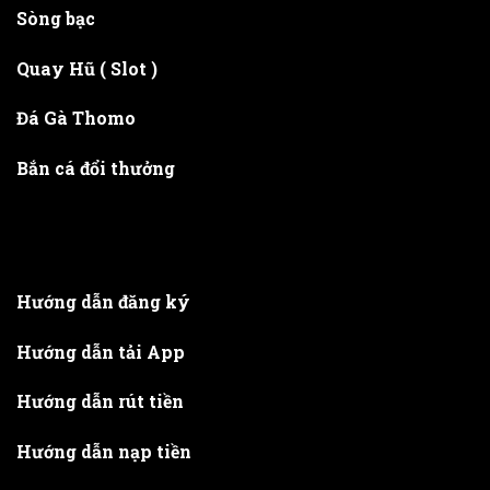
Sòng bạc
Quay Hũ ( Slot )
Đá Gà Thomo
Bắn cá đổi thưởng
Hướng dẫn đăng ký
Hướng dẫn tải App
Hướng dẫn rút tiền
Hướng dẫn nạp tiền