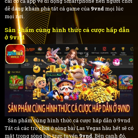
cái có cả app về di động Smartphone nên người chơi
dễ dàng khám phá tất cả game của
9vnd
mọi lúc
mọi nơi.
Sản phẩm cùng hình thức cá cược hấp dẫn
ở 9vnd
Sản phẩm cùng hình thức cá cược hấp dẫn ở 9vnd
Tất cả các trò chơi ở sòng bài Las Vegas hầu hết sẽ có
mặt trong sòng bài trực tuyến
9vnd
. Bên cạnh đó,