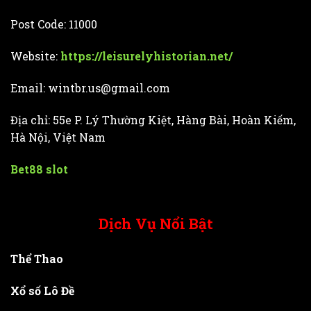
Post Code: 11000
Website:
https://leisurelyhistorian.net/
Email:
wintbr.us@gmail.com
Địa chỉ: 55e P. Lý Thường Kiệt, Hàng Bài, Hoàn Kiếm,
Hà Nội, Việt Nam
Bet88 slot
Dịch Vụ Nổi Bật
Thể Thao
Xổ số Lô Đề