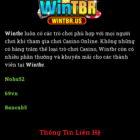
Wintbr
luôn có các trò chơi phù hợp với mọi người
chơi khi tham gia chơi Casino Online. Không những
có hàng trăm thể loại trò chơi Casino, Wintbr còn có
nhiều phần thưởng và khuyến mãi cho các thành
viên tại
Wintbr
.
Nohu52
69vn
Bancah5
Thông Tin Liên Hệ