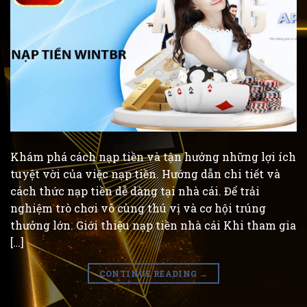
Khám phá cách nạp tiền và tận hưởng những lợi ích
tuyệt vời của việc nạp tiền. Hướng dẫn chi tiết và
cách thức nạp tiền dễ dàng tại nhà cái. Để trải
nghiệm trò chơi vô cùng thú vị và cơ hội trúng
thưởng lớn. Giới thiệu nạp tiền nhà cái Khi tham gia
[…]
CONTINUE READING
→